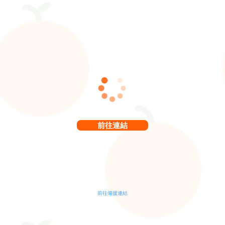
前往連結
前往備援連結